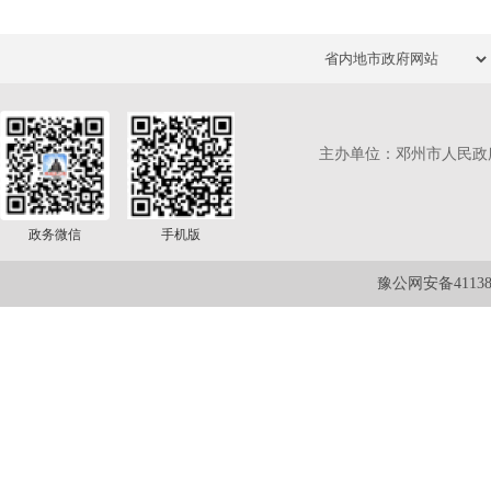
主办单位：邓州市人民政
政务微信
手机版
豫公网安备411381