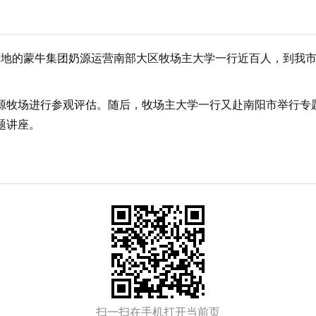
山等地的蒙牛集团奶源运营南部大区牧场主大学一行近百人，到我
。
源牧场进行参观评估。随后，牧场主大学一行又赴南阳市举行专
题讲座。
扫一扫在手机打开当前页