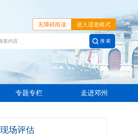
无障碍阅读
进入适老模式
搜 索
专题专栏
走进邓州
现场评估