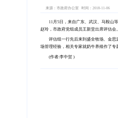
来源：市政府办公室
时间：2018-11-06
11月5日，来自广东、武汉、马鞍
赵玲，市政府党组成员王新堂出席评估会
评估组一行先后来到盛全牧场、金思
场管理经验，相关专家就奶牛养殖作了专
(作者:李中贺 )