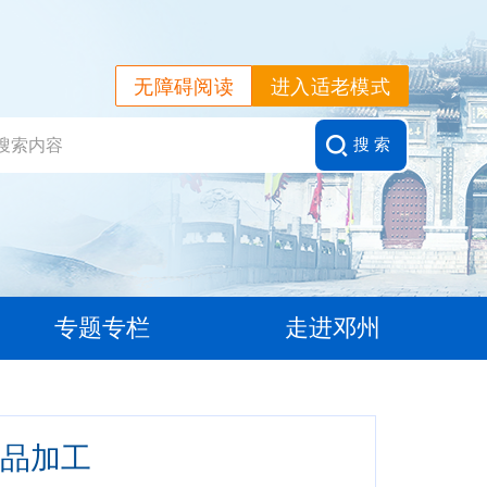
无障碍阅读
进入适老模式
搜 索
专题专栏
走进邓州
品加工