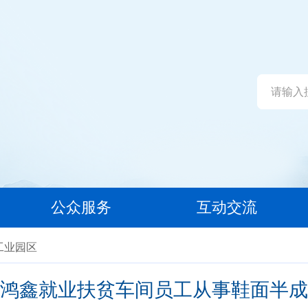
公众服务
互动交流
工业园区
鸿鑫就业扶贫车间员工从事鞋面半成