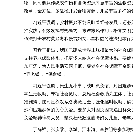
物，同时要从传统农作物和畜禽资源向更丰富的生物资
改革，全方位、多途径开发食物资源，开发丰富多样的
习近平强调，乡村振兴不能只盯着经济发展，还必
治实践，有效发挥村规民约、家教家风作用，培育文明
依法打击农村黄赌毒和侵害妇女儿童权益的违法犯罪行
习近平指出，我国已建成世界上规模最大的社会保
支柱养老保险体系，把更多人纳入社会保障体系。要健
加广泛，为人民生活安康托底。要健全社会保障基金监
“养老钱”、“保命钱”。
习近平强调，民生无小事，枝叶总关情。对困难群
本生活救助、专项社会救助、急难社会救助为主体，社
准施策，按时足额发放各类救助金，强化临时救助，确
殊和困难群体的关心关爱。要加大对因疫因灾遇困群众
关爱精神障碍人员，坚决杜绝欺凌虐待妇女儿童、老年
丁薛祥、张庆黎、李斌、汪永清、辜胜阻等参加联