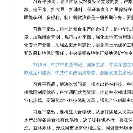
习近平强调，要全面落实粮食安全党政同责，严格
粮、稳玉米、扩大豆、扩油料，保证粮食年产量保持在
民能获利、多得利。制止餐饮浪费是一项长期任务，要
习近平指出，耕地是粮食生产的命根子，是中华民
度，加强用途管制，规范占补平衡，强化土地流转用途监
食安全产业带，加强农田水利建设，实施黑土地保护工程
和政府耕地保护责任，中央要和各地签订耕地保护“军令
3月6日，中共中央总书记、国家主席、中央军委
取意见和建议。中共中央政治局常委、全国政协主席汪洋
习近平强调，解决吃饭问题，根本出路在科技。种
挥我国制度优势，科学调配优势资源，推进种业领域国
业化步伐。要深化农业科技体制改革，强化企业创新主
习近平指出，要树立大食物观，从更好满足人民美
水产品等各类食物有效供给，缺了哪样也不行。要在保
渔、宜林则林，形成同市场需求相适应、同资源环境承