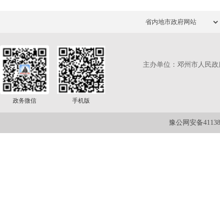
主办单位：邓州市人民政
政务微信
手机版
豫公网安备411381