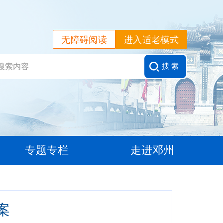
无障碍阅读
进入适老模式
搜 索
专题专栏
走进邓州
案