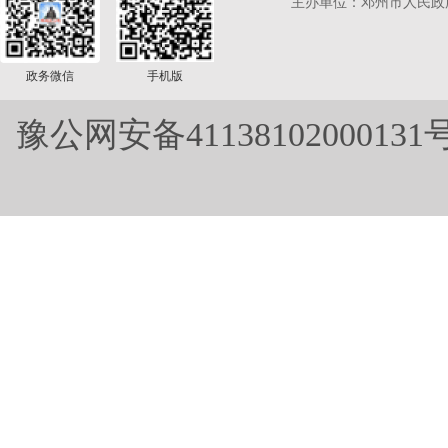
主办单位：邓州市人民政
政务微信
手机版
豫公网安备41138102000131