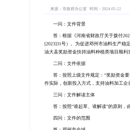
来源：市政府办公室
时间：2024-05-22
一问：文件背景
答：根据《河南省财政厅关于拨付202
[2023]31号）。为促进邓州市油料
油大县奖励资金扶持油料种植类项目顺利
二问：文件依据
答：按照上级文件规定：“奖励资金要
作实际，创新投入方式，支持油料加工企
三问：文件解读主体
答：按照“谁起草、谁解读”的原则，
四问：文件的范围
答：邓州市全域。