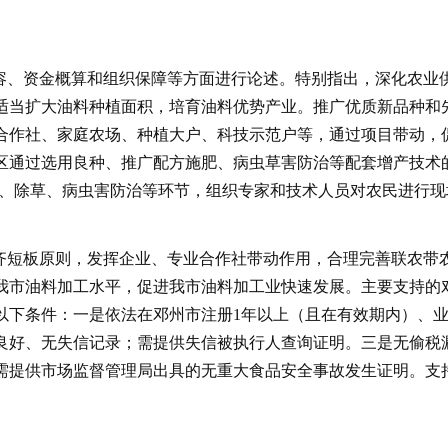
容、资金概算和组织保障等方面进行论述。特别指出，深化农业
适当扩大油料种植面积，培育油料优势产业。推广优质新品种和
合作社、家庭农场、种植大户、科技示范户等，通过项目带动，
区通过选用良种、推广配方施肥、病虫草害防治等配套增产技术
肥、除草、病虫害防治等环节，组织专家和技术人员对农民进行
齐短板原则，发挥企业、专业合作社带动作用，合理完善联农带
我市油料加工水平，促进我市油料加工业快速发展。主要支持的
以下条件：一是依法在邓州市注册1年以上（且在有效期内）、
良好、无失信记录；需提供失信被执行人查询证明。三是无偷税
需提供市场监督管理局出具的无重大食品安全事故发生证明。支