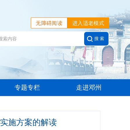
无障碍阅读
进入适老模式
搜 索
专题专栏
走进邓州
目实施方案的解读