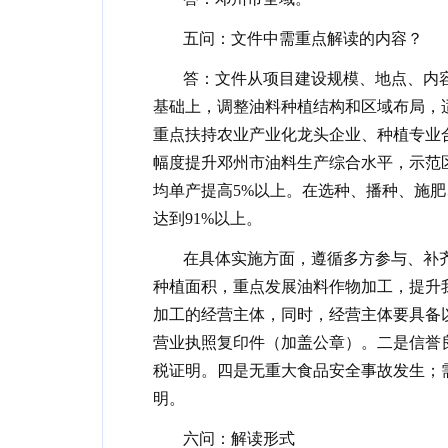
五问：文件中需重点解读的内容？
答：文件从项目建设规模、地点、内
基础上，调整油料种植结构和区域布局，
重点扶持农业产业化龙头企业、种植专业
幅度提升邓州市油料生产综合水平，示范
均单产提高5%以上。在选种、播种、施
达到91%以上。
在具体实施方面，遵循多方参与、补
种植面积，重点发展油料作物加工，提升
加工的经营主体，同时，经营主体要具备
营业执照复印件（加盖公章）。二是信誉
税证明。四是无重大食品安全事故发生；
明。
六问：解读形式