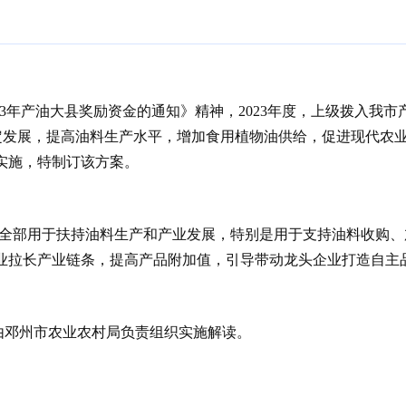
3年产油大县奖励资金的通知》精神，2023年度，上级拨入我市产
生产稳定发展，提高油料生产水平，增加食用植物油供给，促进现代
实施，特制订该方案。
全部用于扶持油料生产和产业发展，特别是用于支持油料收购、
业拉长产业链条，提高产品附加值，引导带动龙头企业打造自主
由邓州市农业农村局负责组织实施解读。