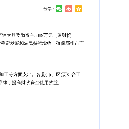
分享：
油大县奖励资金3389万元（豫财贸
农业稳定发展和农民持续增收，确保邓州市产
加工等方面支出。各县(市、区)要结合工
品牌，提高财政资金使用效益。”