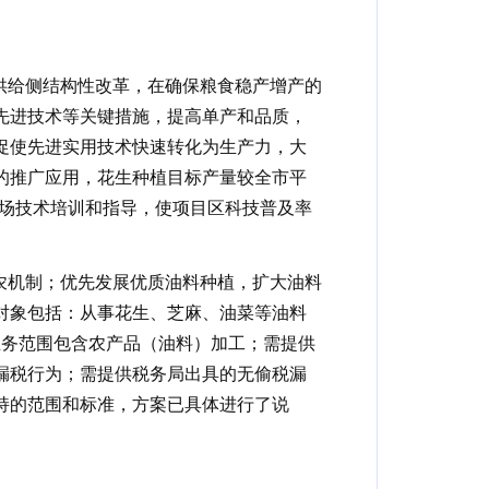
供给侧结构性改革，在确保粮食稳产增产的
先进技术等关键措施，提高单产和品质，
促使先进实用技术快速转化为生产力，大
的推广应用，花生种植目标产量较全市平
现场技术培训和指导，使项目区科技普及率
农机制；优先发展优质油料种植，扩大油料
对象包括：从事花生、芝麻、油菜等油料
业务范围包含农产品（油料）加工；需提供
漏税行为；需提供税务局出具的无偷税漏
持的范围和标准，方案已具体进行了说