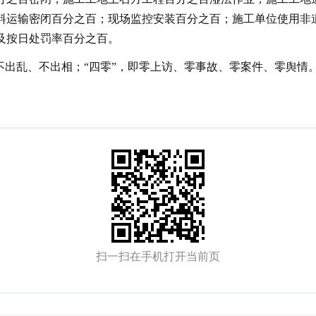
料运输密闭百分之百；现场监控安装百分之百；施工单位使用非
及按日处罚率百分之百。
事、不出乱、不出相；“四零”，即零上访、零事故、零案件、零舆情
扫一扫在手机打开当前页