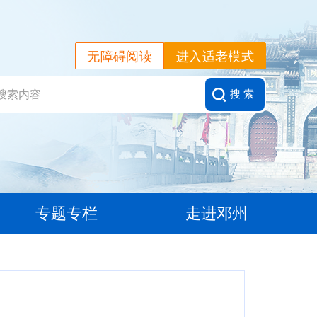
无障碍阅读
进入适老模式
搜 索
专题专栏
走进邓州