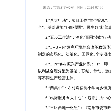
来源：市政府办公室
时间：2024-07-30
1.“八大行动”：项目工作“首位管总
合”、基础设施“补白强弱”、民生领域“普
2.“五步工作法”：深化“百园增效”
3.“1＋3＋N”营商环境综合改革政
制定的市场化、法治化、国际化3个专项改
4.“1+N”乡村振兴产业体系：“1”
以利益合理分配为基础，联结、带动、激
等不同生产经营主体。
5.“两集中”：农村寄宿制小学向乡
6.“临床服务五大中心”：包括肿瘤
7.“三区两地一枢纽”：《南阳市委