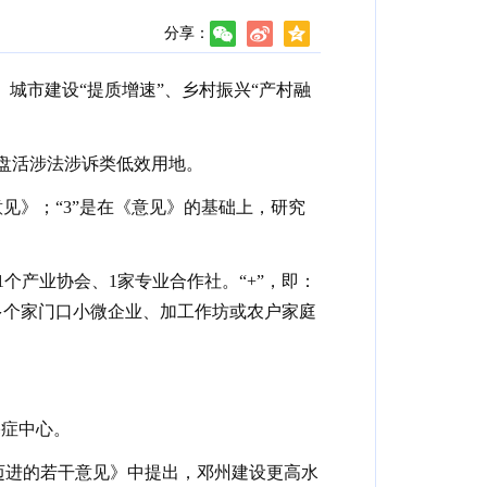
分享：
”、城市建设“提质增速”、乡村振兴“产村融
，盘活涉法涉诉类低效用地。
意见》；“3”是在《意见》的基础上，研究
1个产业协会、1家专业合作社。“+”，即：
多个家门口小微企业、加工作坊或农户家庭
塞症中心。
市迈进的若干意见》中提出，邓州建设更高水