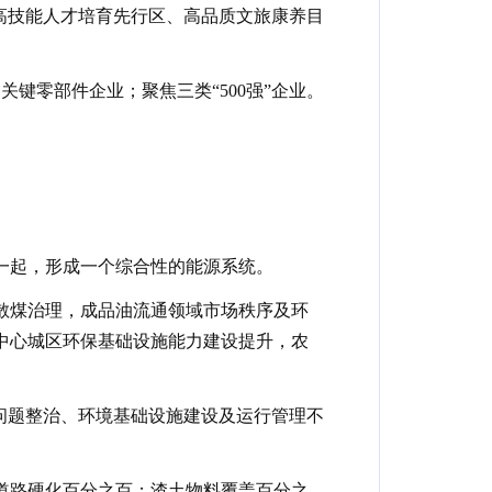
高技能人才培育先行区、高品质文旅康养目
键零部件企业；聚焦三类“500强”企业。
在一起，形成一个综合性的能源系统。
，散煤治理，成品油流通领域市场秩序及环
中心城区环保基础设施能力建设提升，农
水问题整治、环境基础设施建设及运行管理不
地道路硬化百分之百；渣土物料覆盖百分之