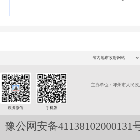
主办单位：邓州市人民政
政务微信
手机版
豫公网安备41138102000131