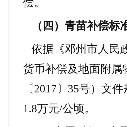
偿。
（四）青苗补偿标
依据《邓州市人民
货币补偿及地面附属
〔
2017
〕
35
号）文件
1.8
万元
/
公顷。