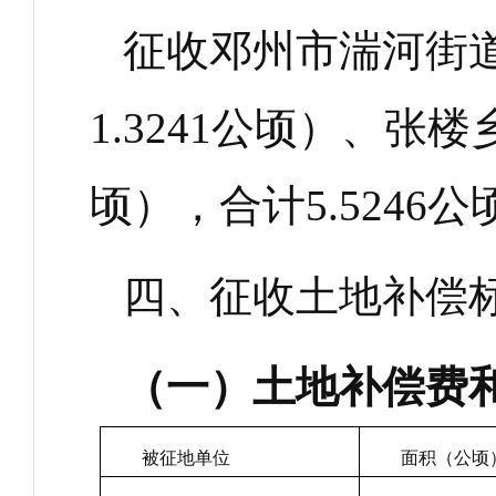
征收邓州市湍河街
1.3241
公顷）、张楼
顷），合计
5.5246
公
四、
征收土地补偿
（一）
土地补偿费
被征地单位
面积（公顷