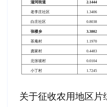
湍河街道
2.1444
老李庄社区
1.3406
白庄社区
0.8038
张楼乡
3.3802
茶庵村
1.1970
龚家村
0.4483
北张坡村
0.0104
小丁村
1.7245
关于征收农用地区片