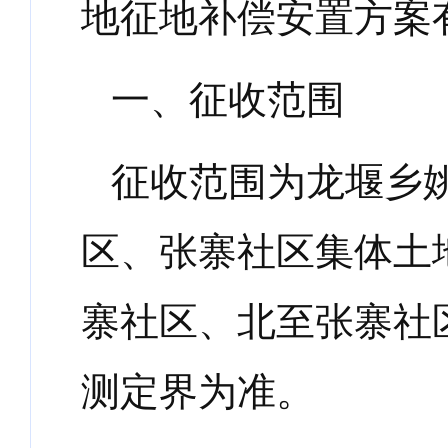
地征地补偿安置方案
一、征收范围
征收范围为龙堰乡
区、张寨社区集体土
寨社区、北至张寨社
测定界为准。