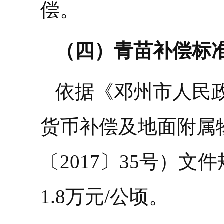
偿。
（四）青苗补偿标
依据《邓州市人民
货币补偿及地面附属
〔
2017
〕
35
号）文件
1.8
万元
/
公顷。