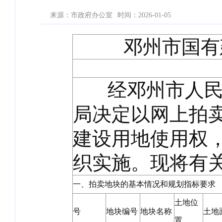
来源：市政府办公室
时间：2026-01-05
邓州市国有
经邓州市人民政
局决定以网上拍卖
建设用地使用权
织实施。现将有
一、拍卖地块的基本情况和规划指标要求
土地位
号
地块编号
地块名称
土地
置