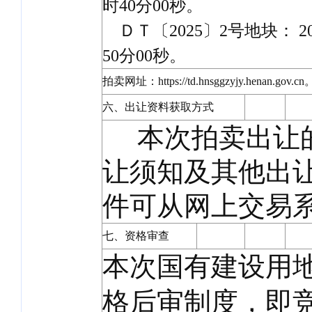
时40分00秒。
ＤＴ〔2025〕2号地块： 202
50分00秒。
拍卖网址：https://td.hnsggzyjy.henan.gov.cn
六、出让资料获取方式
本次拍卖出让的
让须知及其他出
件可从网上交易
七、资格审查
本次国有建设用
格后审制度，即