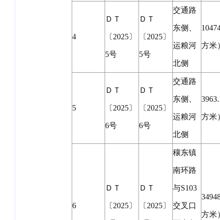
交通路
ＤＴ
ＤＴ
东侧、
1047
4
〔2025〕
〔2025〕
运粮河
方米
5号
5号
北侧
交通路
ＤＴ
ＤＴ
东侧、
3963
5
〔2025〕
〔2025〕
运粮河
方米
6号
6号
北侧
穰东镇
南环路
ＤＴ
ＤＴ
与S103
3494
6
〔2025〕
〔2025〕
交叉口
方米