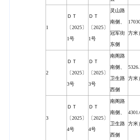
灵山路
ＤＴ
ＤＴ
南侧、
1703
1
〔2025〕
〔2025〕
冠军街
方米
1号
1号
东侧
南阁路
ＤＴ
ＤＴ
南侧、
5326
2
〔2025〕
〔2025〕
卫生路
方米
3号
3号
西侧
南阁路
ＤＴ
ＤＴ
南侧、
4301
3
〔2025〕
〔2025〕
卫生路
方米
4号
4号
西侧