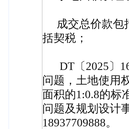
成交总价款包括
括契税；
DT〔2025〕
问题，土地使用权
面积的1:0.8
问题及规划设计
18937709888。