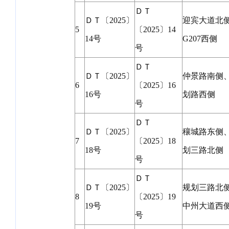
ＤＴ
ＤＴ〔2025〕
迎宾大道北
5
〔2025〕14
14号
G207西侧
号
ＤＴ
ＤＴ〔2025〕
仲景路南侧
6
〔2025〕16
16号
划路西侧
号
ＤＴ
ＤＴ〔2025〕
穰城路东侧
7
〔2025〕18
18号
划三路北侧
号
ＤＴ
ＤＴ〔2025〕
规划三路北
8
〔2025〕19
19号
中州大道西
号