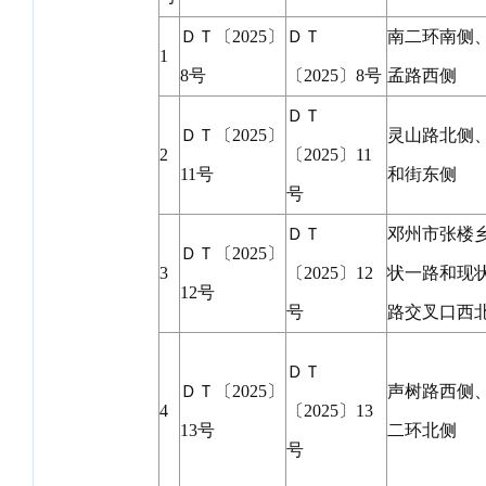
ＤＴ〔2025〕
ＤＴ
南二环南侧
1
8号
〔2025〕8号
孟路西侧
ＤＴ
ＤＴ〔2025〕
灵山路北侧
2
〔2025〕11
11号
和街东侧
号
ＤＴ
邓州市张楼
ＤＴ〔2025〕
3
〔2025〕12
状一路和现
12号
号
路交叉口西
ＤＴ
ＤＴ〔2025〕
声树路西侧
4
〔2025〕13
13号
二环北侧
号