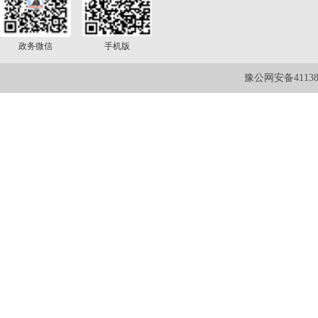
政务微信
手机版
豫公网安备411381