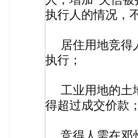
执行人的情况，
居住用地竞得人要
执行；
工业用地的土地
得超过成交价款
竞得人需在邓州