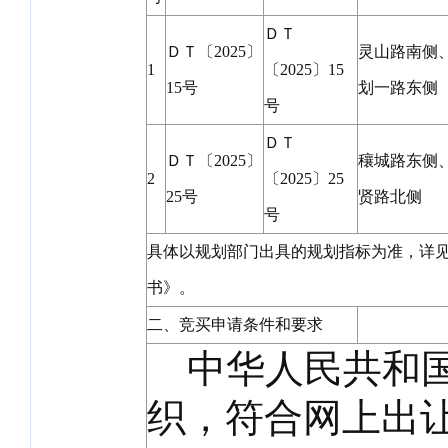
ＤＴ
ＤＴ〔2025〕
灵山路南侧
1
〔2025〕15
15号
划一路东侧
号
ＤＴ
ＤＴ〔2025〕
穰城路东侧
2
〔2025〕25
25号
贤路北侧
号
具体以规划部门出具的规划指标为准，详
书》。
二、竞买申请条件和要求
中华人民共和国
织，符合网上出