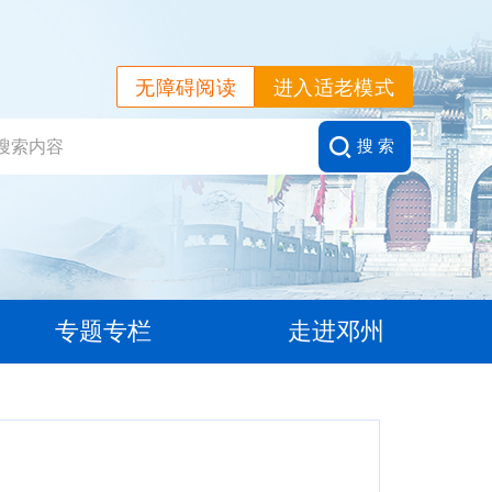
无障碍阅读
进入适老模式
搜 索
专题专栏
走进邓州