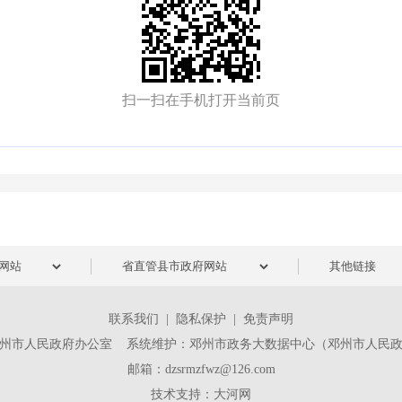
扫一扫在手机打开当前页
联系我们
|
隐私保护
|
免责声明
州市人民政府办公室 系统维护：邓州市政务大数据中心（邓州市人民
邮箱：dzsrmzfwz@126.com
技术支持：
大河网