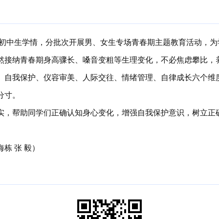
足初中生学情，分批次开展男、女生专场青春期主题教育活动，为
然接纳青春期身高骤长、嗓音变粗等生理变化，不必焦虑攀比，
、自我保护、仪容审美、人际交往、情绪管理、自律成长六个维
分寸。
实，帮助同学们正确认知身心变化，增强自我保护意识，树立正
海栋 张 毅）