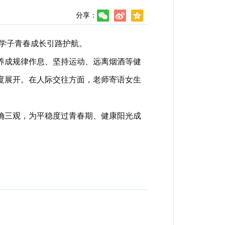
分享：
学子青春成长引路护航。
养成规律作息、坚持运动、远离烟酒等健
度展开。在人际交往方面，老师寄语女生
确三观，为平稳度过青春期、健康阳光成