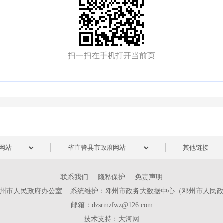
扫一扫在手机打开当前页
联系我们
|
隐私保护
|
免责声明
州市人民政府办公室 系统维护：邓州市政务大数据中心（邓州市人民
邮箱：dzsrmzfwz@126.com
技术支持：
大河网