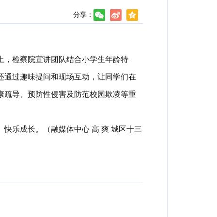
分享：
上，检察院宣讲团队结合小学生年龄特
还通过趣味提问和现场互动，让同学们在
康疏导、预防性侵害及防范校园欺凌等重
乐成长。（融媒体中心 高 爽 城区十三