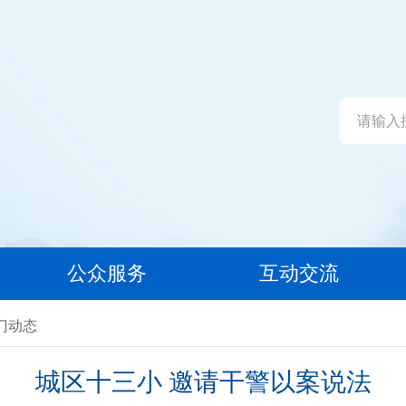
公众服务
互动交流
部门动态
城区十三小 邀请干警以案说法