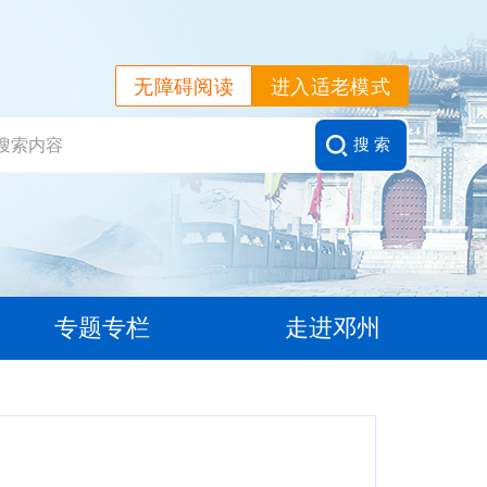
无障碍阅读
进入适老模式
搜 索
专题专栏
走进邓州