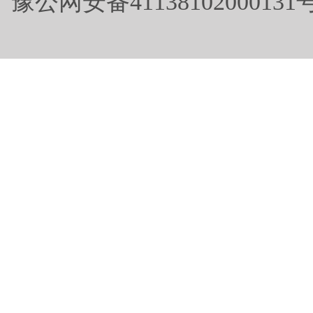
豫公网安备41138102000131