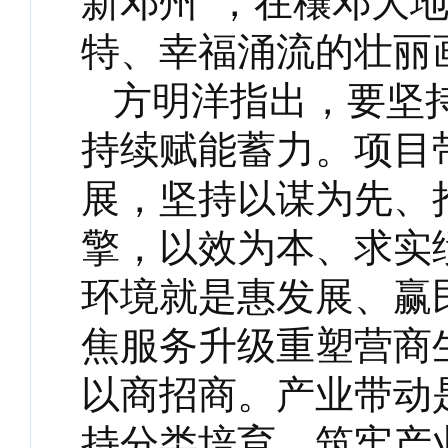
新邓州”，在穰邓大
特、幸福涌流的壮丽
方明洋指出，要坚
持续赋能蓄力。项目
展，坚持以谋为先、
擎，以效为本、求实
环境就是惠发展、赢
焦服务升级重塑营商
以商招商。产业带动
持分类培育、筑牢产