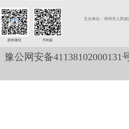
主办单位：邓州市人民政
政务微信
手机版
豫公网安备41138102000131