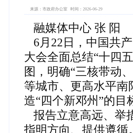
来源：市政府办公室
时间：2026-06-29
融媒体中心 张 阳
6月22日，中国共
大会全面总结“十四五
图，明确“三核带动
等城市、更高水平南
造“四个新邓州”的目
报告立意高远、举
指明方向、提供遵循