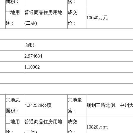
面积：
落：
土地用
普通商品住房用地
成交
10040万元
途：
(二类)
价：
面积
2.974684
1.10002
宗地总
宗地坐
4.242528公顷
规划三路北侧、中州
面积：
落：
土地用
普通商品住房用地
成交
10820万元
途：
(二类)
价：