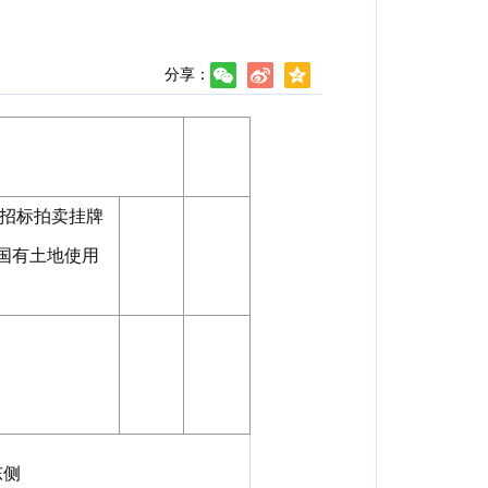
分享：
招标拍卖挂牌
国有土地使用
东侧