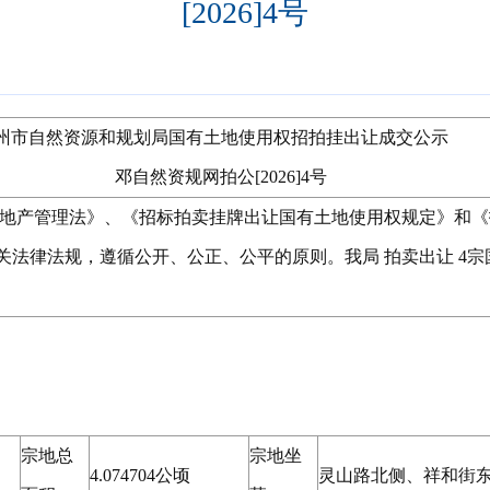
[2026]4号
州市自然资源和规划局国有土地使用权招拍挂出让成交公示
邓自然资规网拍公[2026]4号
地产管理法》、《招标拍卖挂牌出让国有土地使用权规定》和《
关法律法规，遵循公开、公正、公平的原则。我局
拍卖出让
4
宗
宗地总
宗地坐
4.074704公顷
灵山路北侧、祥和街