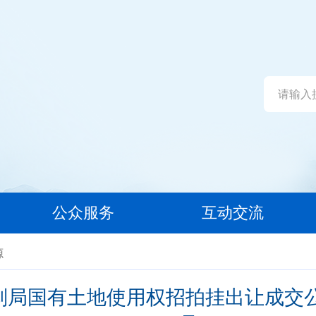
公众服务
互动交流
源
划局国有土地使用权招拍挂出让成交公