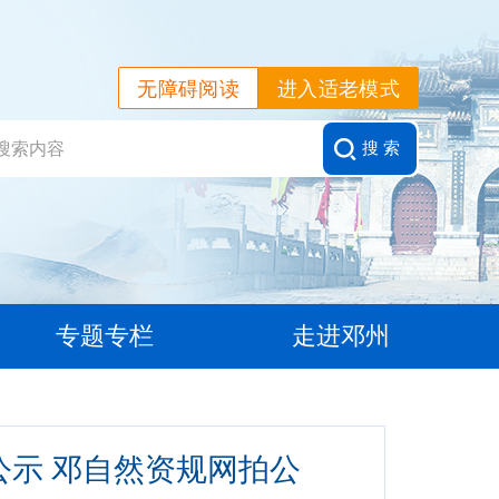
无障碍阅读
进入适老模式
搜 索
专题专栏
走进邓州
示 邓自然资规网拍公