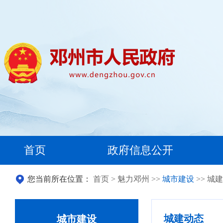
首页
政府信息公开
您当前所在位置：
首页
>
魅力邓州
>>
城市建设
>> 城
城建动态
城市建设