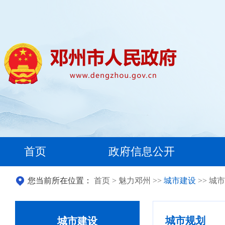
首页
政府信息公开
您当前所在位置：
首页
>
魅力邓州
>>
城市建设
>> 城
城市规划
城市建设