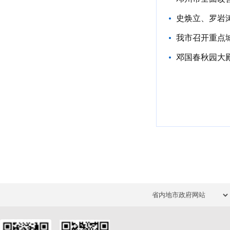
史焕立、罗岩
我市召开重点
邓国春秋园大