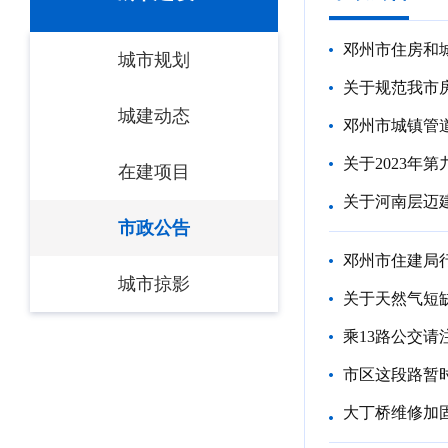
邓州市住房和
城市规划
关于规范我市
城建动态
邓州市城镇管
关于2023
在建项目
关于河南层迈
市政公告
邓州市住建局
城市掠影
关于天然气短
乘13路公交请
市区这段路暂
大丁桥维修加