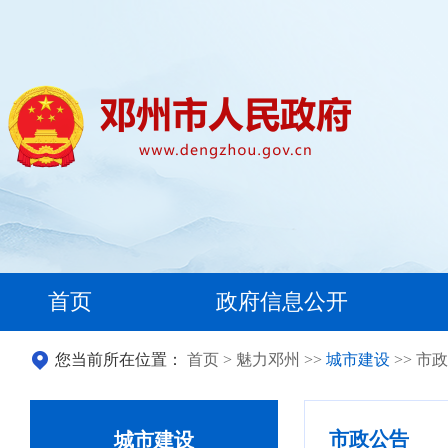
首页
政府信息公开
您当前所在位置：
首页
>
魅力邓州
>>
城市建设
>> 市
市政公告
城市建设