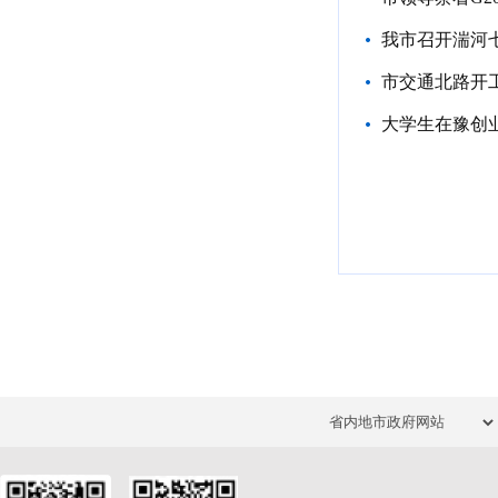
我市召开湍河
市交通北路开
大学生在豫创业