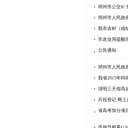
邓州市公交I
邓州市人民政
我市农村（或
市农业局提醒
公告通知
邓州市人民政
我省2015年
清明三天假高
兵役登记 网上
省高考加分项
市领导察看G2