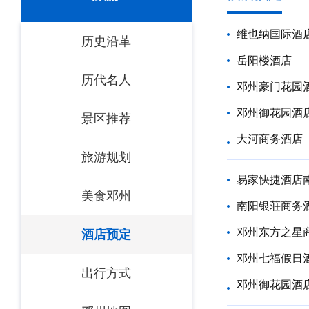
维也纳国际酒店
历史沿革
岳阳楼酒店
历代名人
邓州豪门花园
邓州御花园酒
景区推荐
大河商务酒店
旅游规划
易家快捷酒店
美食邓州
南阳银荘商务
邓州东方之星
酒店预定
邓州七福假日
出行方式
邓州御花园酒