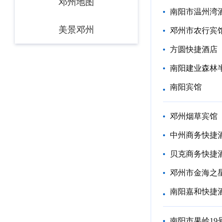
邓州地图
南阳市温州湾
美景邓州
邓州市农行宾
方圆快捷酒店
南阳建业森林
南阳宾馆
邓州烟草宾馆
中州商务快捷
贝克商务快捷
邓州市金海之
南阳嘉和快捷
南阳市果岭19