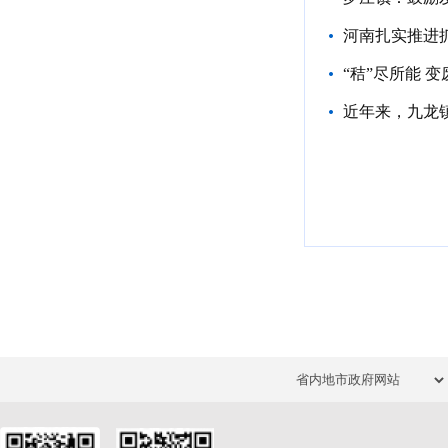
河南扎实推进
“秸”尽所能 
近年来，九龙