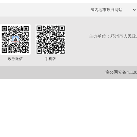
主办单位：邓州市人民政
政务微信
手机版
豫公网安备411381