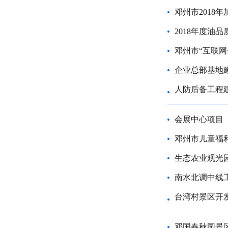
邓州市2018
2018年度油
邓州市“互联网
企业总部基地
人防后备工程
会展中心项目
邓州市儿童福
生态农业观光
南水北调中线
台湾村景区开
邓国春秋园景