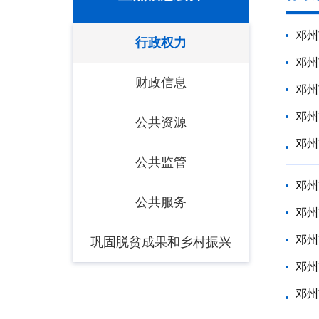
邓州
行政权力
邓州
财政信息
邓州
邓州
公共资源
邓州
公共监管
邓州
公共服务
邓州
邓州
巩固脱贫成果和乡村振兴
邓州
邓州