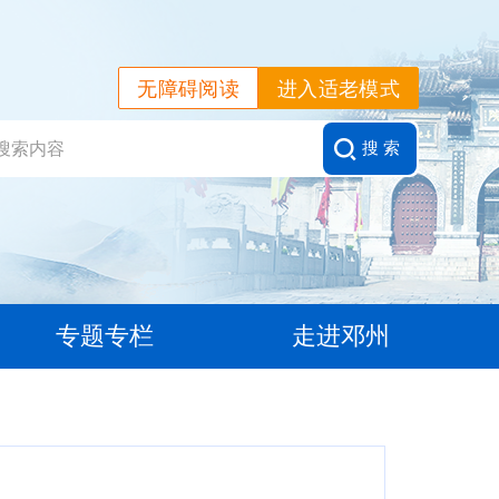
无障碍阅读
进入适老模式
搜 索
专题专栏
走进邓州