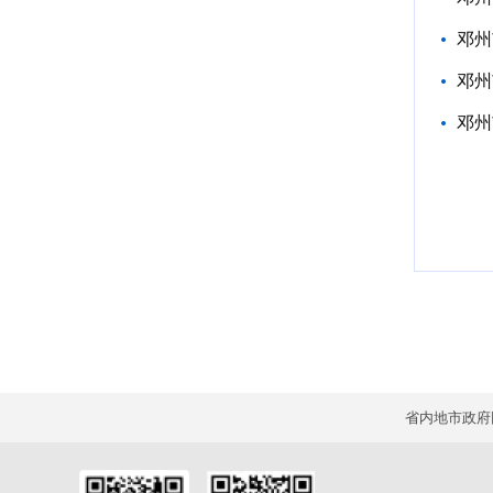
邓州
邓州
邓州