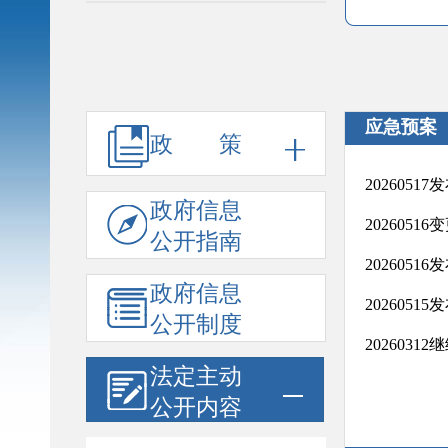
应急预案
政 策
2​0​2​6​0​5​1
政府信息
2​0​2​6​0​5​1
公开指南
2​0​2​6​0​5​1
政府信息
2​0​2​6​0​5​1
公开制度
202603
法定主动
公开内容