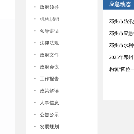
·
应急动态
政府领导
·
机构职能
邓州市防汛
·
领导讲话
邓州市应急
·
法律法规
邓州市水利
·
政府文件
2025年
·
政府会议
构筑“四位
·
工作报告
·
政策解读
·
人事信息
·
公告公示
·
发展规划