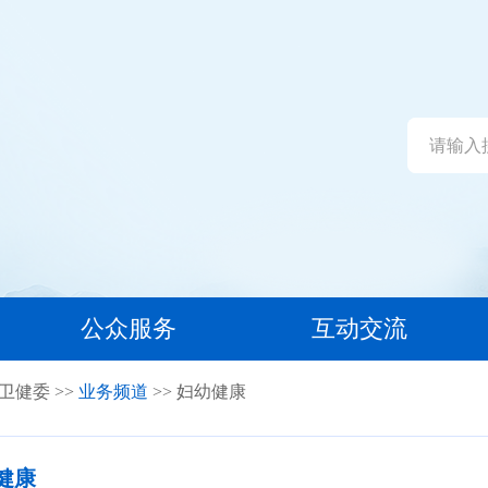
公众服务
互动交流
卫健委
>>
业务频道
>> 妇幼健康
健康