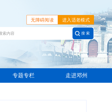
无障碍阅读
进入适老模式
搜 索
专题专栏
走进邓州