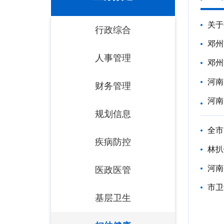
关于
行政综合
邓州
人事管理
邓州
河南
财务管理
河南
规划信息
全市
疾病防控
林扒
河南
医政医管
市卫
基层卫生