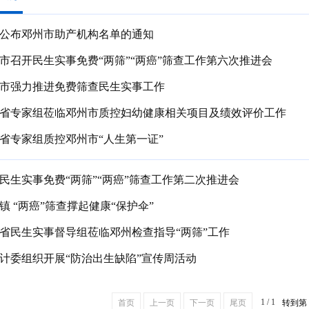
公布邓州市助产机构名单的通知
市召开民生实事免费“两筛”“两癌”筛查工作第六次推进会
市强力推进免费筛查民生实事工作
省专家组莅临邓州市质控妇幼健康相关项目及绩效评价工作
省专家组质控邓州市“人生第一证”
民生实事免费“两筛”“两癌”筛查工作第二次推进会
镇 “两癌”筛查撑起健康“保护伞”
省民生实事督导组莅临邓州检查指导“两筛”工作
计委组织开展“防治出生缺陷”宣传周活动
1 / 1
首页
上一页
下一页
尾页
转到第