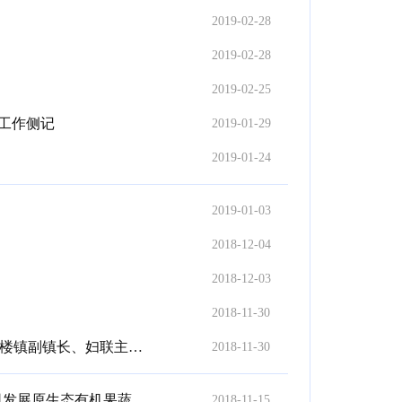
2019-02-28
2019-02-28
2019-02-25
”工作侧记
2019-01-29
2019-01-24
2019-01-03
2018-12-04
2018-12-03
2018-11-30
在新时代绽放芳华——专访中国妇女第十二次全国代表大会代表，孟楼镇副镇长、妇联主席李芬
2018-11-30
传统农业走新路 特色种植谱新篇——河南黄志牧业（集团）有限公司发展原生态有机果蔬种植侧记
2018-11-15