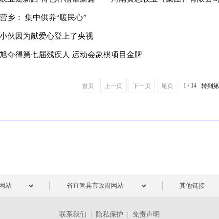
营乡： 集中供养“暖民心”
小伙因为献爱心登上了央视
旭夺得第七届残疾人 运动会象棋项目金牌
1 / 14
首页
上一页
下一页
尾页
转到
联系我们
|
隐私保护
|
免责声明