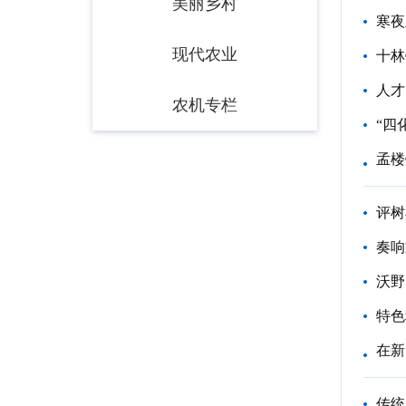
美丽乡村
寒夜
现代农业
十林
人才
农机专栏
“四
孟楼
评树
奏响
沃野
特色