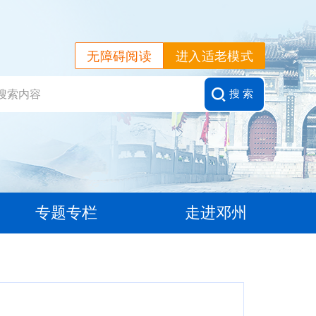
无障碍阅读
进入适老模式
搜 索
专题专栏
走进邓州