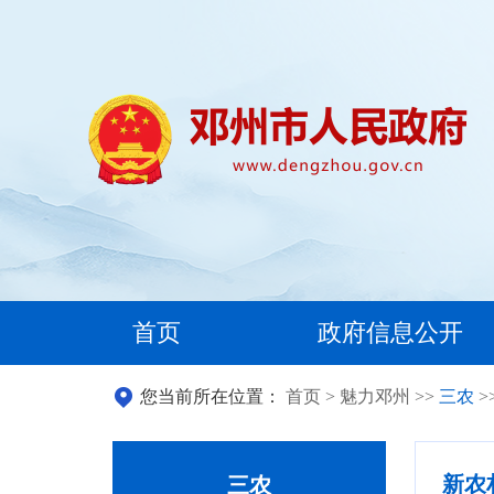
首页
政府信息公开
您当前所在位置：
首页
>
魅力邓州
>>
三农
>
新农
三农