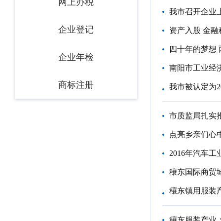
网上办税
我市召开企业
企业登记
资产入股 金
四十年的梦想
企业年检
南阳市工业经
商标注册
我市被认定为20
市质监局扎实
点亮乡亲们心
2016年汽车
穰东国际商贸
穰东镇用服装产
穰东服装产业