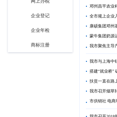
网上办税
邓州昌平农业
企业登记
全市规上企业
康硕集团邓州
企业年检
蒙牛集团奶源
商标注册
我市聚焦主导
我市与上海中
搭建“就业桥”
扶贫一直在路
我市召开烟草
市供销社 电商
我市召开201